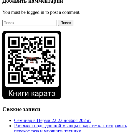
Добавить комментарий
You must be logged in to post a comment.
Свежие записи
Семинар в Перми 22-23 ноября 2025г.
Растяжка подвздошной мышцы в карате: как исправить
перекос таза и улучшить технику