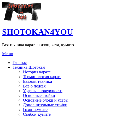
SHOTOKAN4YOU
Вся техника каратэ: кихон, ката, кумитэ.
Меню
Главная
Техника Шотокан
История карате
Терминология карате
Базовая техника
Всё о поясах
Ударные поверхности
Основные стойки
Основные блоки и удары
Дополнительные стойки
Гохон-кумите
Санбон-кумите