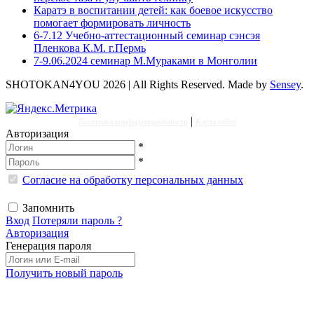
Каратэ в воспитании детей: как боевое искусство
помогает формировать личность
6-7.12 Учебно-аттестационный семинар сэнсэя
Пленкова К.М. г.Пермь
7-9.06.2024 семинар М.Мураками в Монголии
SHOTOKAN4YOU 2026 | All Rights Reserved. Made by
Sensey
.
|
Политика конфиденциальности
Карта сайта
Авторизация
*
*
Согласие на обработку персональных данных
Запомнить
Вход
Потеряли пароль ?
Авторизация
Генерация пароля
Получить новый пароль