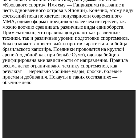
«Кровавого спорта». Имя ему — Ганрюдзима (название в
честь одноименного острова в Японии). Конечно, этому виду
состязаний пока не хватает популярности современного
ММА, однако формат поединков более чем интересен, т.к.
можно воочию сравнивать различные виды единоборств.
Примечательно, что правила допускают как различные
техники, так и различные уровни подготовки спортсменов.
Боксер может запросто выйти против каратиста или бойца
бразильского капоэйра. Поединки проводятся на круглой
арене (подобной как при борьбе Сумо), одежда бойцов
унифицирована вне зависимости от направления. Правила
весьма легко ограничивают технику спортсменов, как
результат — нереально убойные удары, броски, болевые
приемы и добивания. Нокауты в таких состязаниях —
обычное дело.