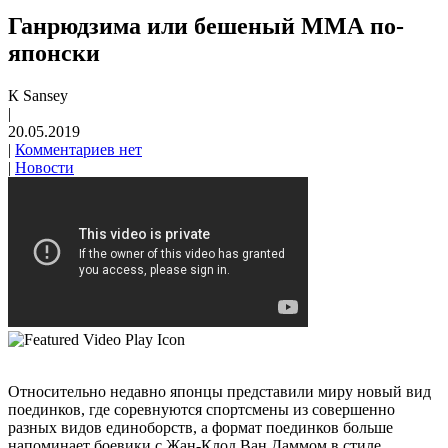
Ганрюдзима или бешеный ММА по-
японски
К Sansey
|
20.05.2019
|
Комментариев нет
|
Новости
Относительно недавно японцы представили миру новый вид
поединков, где соревнуются спортсмены из совершенно
разных видов единоборств, а формат поединков больше
напоминает боевики с Жан-Клод Ван Даммом в стиле