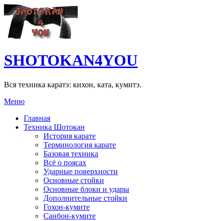
SHOTOKAN4YOU
Вся техника каратэ: кихон, ката, кумитэ.
Меню
Главная
Техника Шотокан
История карате
Терминология карате
Базовая техника
Всё о поясах
Ударные поверхности
Основные стойки
Основные блоки и удары
Дополнительные стойки
Гохон-кумите
Санбон-кумите