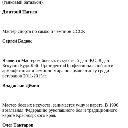
(танковый батальон).
Дмитрий Нагиев
Мастер спорта по самбо и чемпион СССР.
Сергей Бадюк
Является Мастером боевых искусств, 5 дан IKO, 8 дан
Кекусин Будо-Кай. Президент «Профессиональной лиги
армлифтинга» и чемпион мира по армлифтингу среди
ветеранов 2011-2013гг.
Владислав Дёмин
Мастер боевых искусств, занимается у-шу и каратэ. В 1996
возглавлял Федерацию рукопашного боя и традиционного
каратэ Красноярского края.
Олег Тактаров