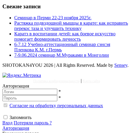
Свежие записи
Семинар в Перми 22-23 ноября 2025г.
Растяжка подвздошной мышцы в карате: как исправить
перекос таза и улучшить технику
Каратэ в воспитании детей: как боевое искусство
помогает формировать личность
6-7.12 Учебно-аттестационный семинар сэнсэя
Пленкова К.М. г.Пермь
7-9.06.2024 семинар М.Мураками в Монголии
SHOTOKAN4YOU 2026 | All Rights Reserved. Made by
Sensey
.
|
Политика конфиденциальности
Карта сайта
Авторизация
*
*
Согласие на обработку персональных данных
Запомнить
Вход
Потеряли пароль ?
Авторизация