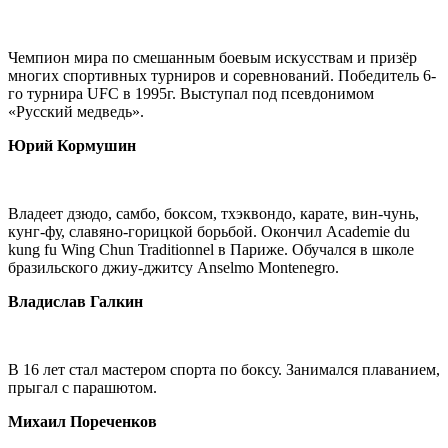
Чемпион мира по смешанным боевым искусствам и призёр
многих спортивных турниров и соревнований. Победитель 6-
го турнира UFC в 1995г. Выступал под псевдонимом
«Русский медведь».
Юрий Кормушин
Владеет дзюдо, самбо, боксом, тхэквондо, карате, вин-чунь,
кунг-фу, славяно-горицкой борьбой. Окончил Academie du
kung fu Wing Chun Traditionnel в Париже. Обучался в школе
бразильского джиу-джитсу Anselmo Montenegro.
Владислав Галкин
В 16 лет стал мастером спорта по боксу. Занимался плаванием,
прыгал с парашютом.
Михаил Пореченков