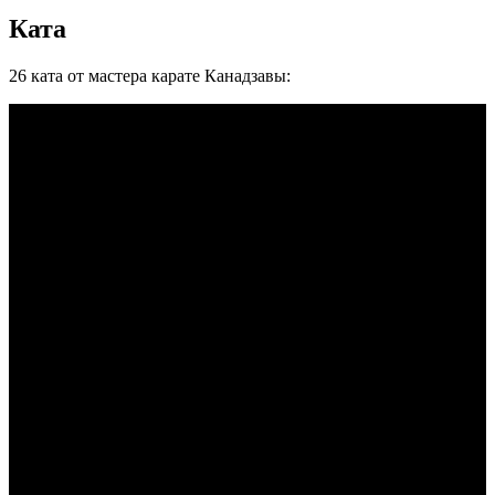
Ката
26 ката от мастера карате Канадзавы: