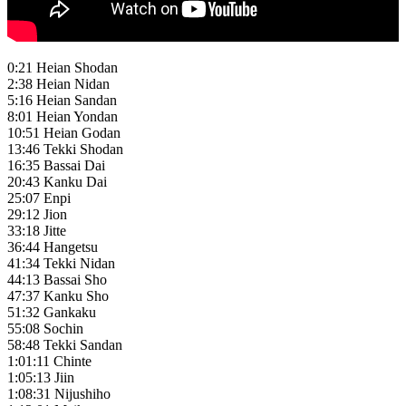
0:21 Heian Shodan
2:38 Heian Nidan
5:16 Heian Sandan
8:01 Heian Yondan
10:51 Heian Godan
13:46 Tekki Shodan
16:35 Bassai Dai
20:43 Kanku Dai
25:07 Enpi
29:12 Jion
33:18 Jitte
36:44 Hangetsu
41:34 Tekki Nidan
44:13 Bassai Sho
47:37 Kanku Sho
51:32 Gankaku
55:08 Sochin
58:48 Tekki Sandan
1:01:11 Chinte
1:05:13 Jiin
1:08:31 Nijushiho