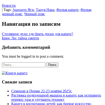
Новости
| Tags:
Акихито Яги
,
Тацуя Нака
,
Фильм карате
,
Фильм
черный пояс
,
Черный пояс
Навигация по записям
Столярное дело: где брать доски для карате?
Брюс Ли: тайна смерти
Добавить комментарий
You must be logged in to post a comment.
Свежие записи
Семинар в Перми 22-23 ноября 2025г.
Растяжка подвздошной мышцы в карате: как исправить
перекос таза и улучшить технику
Каратэ в воспитании детей: как боевое искусство