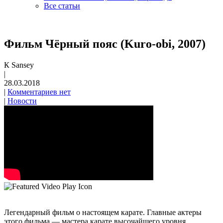
Все статьи
Фильм Чёрный пояс (Kuro-obi, 2007)
К Sansey
|
28.03.2018
|
Комментариев нет
|
Новости
Легендарный фильм о настоящем карате. Главные актеры
этого фильма — мастера карате высочайшего уровня.