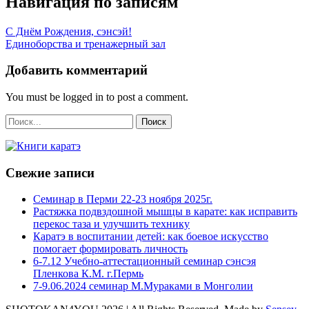
Навигация по записям
С Днём Рождения, сэнсэй!
Единоборства и тренажерный зал
Добавить комментарий
You must be logged in to post a comment.
Свежие записи
Семинар в Перми 22-23 ноября 2025г.
Растяжка подвздошной мышцы в карате: как исправить
перекос таза и улучшить технику
Каратэ в воспитании детей: как боевое искусство
помогает формировать личность
6-7.12 Учебно-аттестационный семинар сэнсэя
Пленкова К.М. г.Пермь
7-9.06.2024 семинар М.Мураками в Монголии