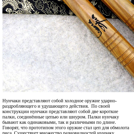
Нунчаки представляют собой холодное оружие ударно-
раздробляющего и удушающего действия. По своей
конструкции нунчаки представляют собой две короткие
палки, соединённые цепью или шнуром. Палки нунчаку
бывают как одинаковыми, так и различными по длине.
Говорят, что прототипом этого оружие стал цеп для обмолота
риса. Существует множество разновидностей нунчаку,