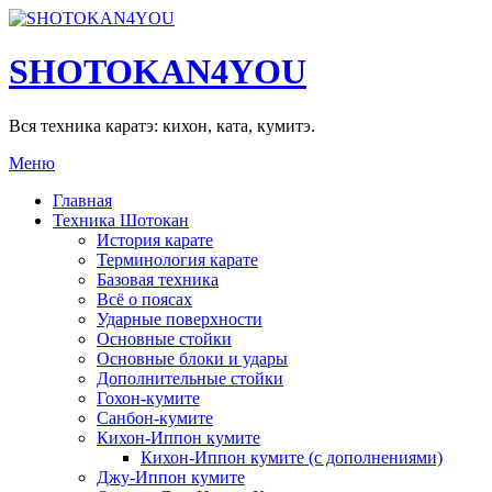
SHOTOKAN4YOU
Вся техника каратэ: кихон, ката, кумитэ.
Меню
Главная
Техника Шотокан
История карате
Терминология карате
Базовая техника
Всё о поясах
Ударные поверхности
Основные стойки
Основные блоки и удары
Дополнительные стойки
Гохон-кумите
Санбон-кумите
Кихон-Иппон кумите
Кихон-Иппон кумите (с дополнениями)
Джу-Иппон кумите