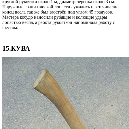
круглой рукоятки около 1 м, диаметр черенка около 3 см.
Наружные грани плоской лопасти сужались и затачивались,
конец весла так же был заострён под углом 45 градусов.
Мастера кобудо наносили рубящие и колющие удары
лопастью весла, а работа рукояткой напоминала работу с
шестом.
15.КУВА