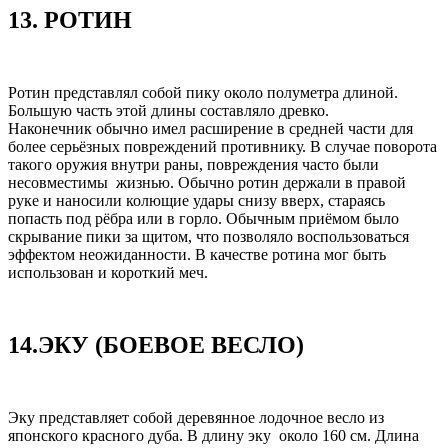
13. РОТИН
Ротин представлял собой пику около полуметра длиной.
Большую часть этой длины составляло древко.
Наконечник обычно имел расширение в средней части для
более серьёзных повреждений противнику. В случае поворота
такого оружия внутри раны, повреждения часто были
несовместимы жизнью. Обычно ротин держали в правой
руке и наносили колющие удары снизу вверх, стараясь
попасть под рёбра или в горло. Обычным приёмом было
скрывание пики за щитом, что позволяло воспользоваться
эффектом неожиданности. В качестве ротина мог быть
использован и короткий меч.
14.ЭКУ (БОЕВОЕ ВЕСЛО)
Эку представляет собой деревянное лодочное весло из
японского красного дуба. В длину эку около 160 см. Длина