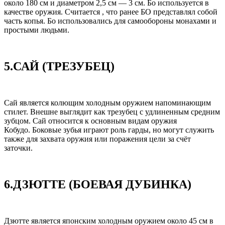
около 180 см и диаметром 2,5 см — 3 см. Бо используется в
качестве оружия. Считается , что ранее БО представлял собой
часть копья. Бо использовались для самообороны монахами и
простыми людьми.
5.САЙ (ТРЕЗУБЕЦ)
Сай является колющим холодным оружием напоминающим
стилет. Внешне выглядит как трезубец с удлиненным средним
зубцом. Сай относится к основным видам оружия
Кобудо. Боковые зубья играют роль гарды, но могут служить
также для захвата оружия или поражения цели за счёт
заточки.
6.ДЗЮТТЕ (БОЕВАЯ ДУБИНКА)
Дзютте является японским холодным оружием около 45 см в