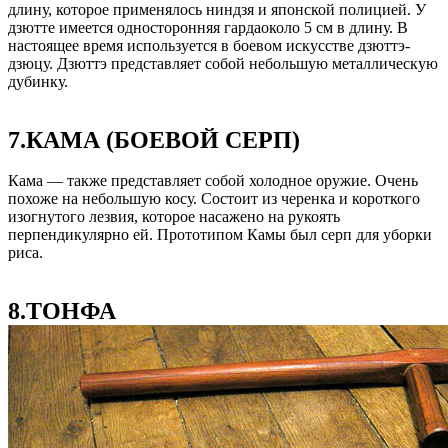
длину, которое применялось ниндзя и японской полицией. У
дзютте имеется односторонняя гардаоколо 5 см в длину. В
настоящее время используется в боевом искусстве дзюттэ-
дзюцу. Дзюттэ представляет собой небольшую металлическую
дубинку.
7.КАМА (БОЕВОЙ СЕРП)
Кама — также представляет собой холодное оружие. Очень
похоже на небольшую косу. Состоит из черенка и короткого
изогнутого лезвия, которое насажено на рукоять
перпендикулярно ей. Прототипом Камы был серп для уборки
риса.
8.ТОНФА