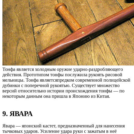
Тонфа является холодным оружие ударно-раздробляющего
действия. Прототипом тонфы послужила рукоять рисовой
мельницы. Тонфа являетсяпредком современной полицейской
дубинки с поперечной рукоятью. Существует множество
версий относительно истории происхождения тонфы — по
некоторым данным она пришла в Японию из Китая.
9. ЯВАРА
Явара — японский кастет, предназначенный для нанесения
тычковых ударов. Усиление удара руки с зажатым в неё