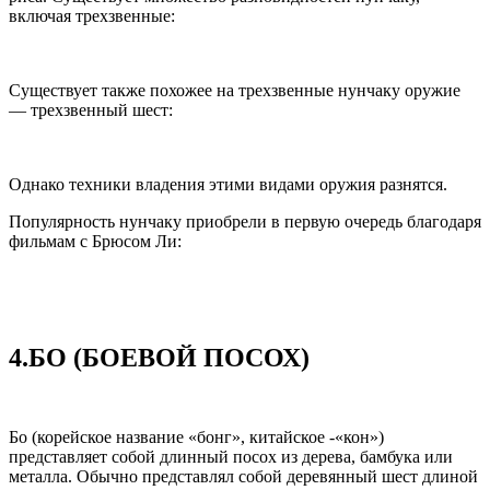
включая трехзвенные:
Существует также похожее на трехзвенные нунчаку оружие
— трехзвенный шест:
Однако техники владения этими видами оружия разнятся.
Популярность нунчаку приобрели в первую очередь благодаря
фильмам с Брюсом Ли:
4.БО (БОЕВОЙ ПОСОХ)
Бо (корейское название «бонг», китайское -«кон»)
представляет собой длинный посох из дерева, бамбука или
металла. Обычно представлял собой деревянный шест длиной